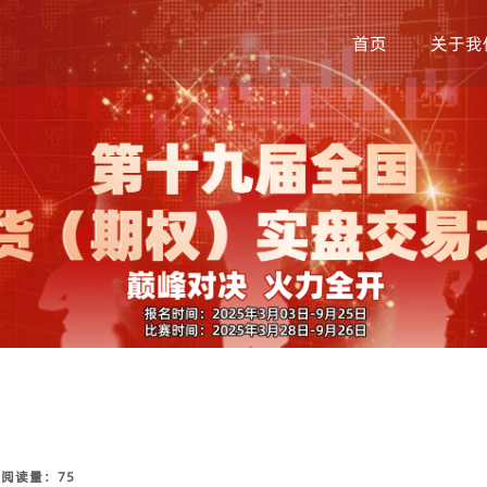
首页
关于我
册
阅读量：
75