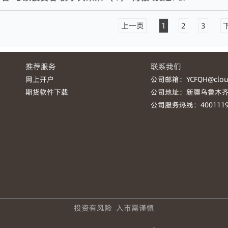
上一页
1
2
3
推荐服务
联系我们
网上开户
公司邮箱：YCFQH@cloudf
期货软件下载
公司地址：新疆乌鲁木齐
公司服务热线：4001119
投资有风险  入市需谨慎