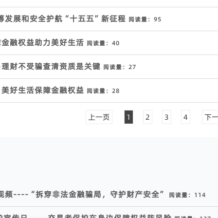
统筹发展和安全护航“十五五”新征程
阅读量：
95
保障金融权益助力美好生活
阅读量：
40
交易理财不受骗查清资质是关键
阅读量：
27
助力美好生活保障金融权益
阅读量：
28
上一页
1
2
3
4
下
视频----“拆穿非法金融骗局，守护财产安全”
阅读量：
114