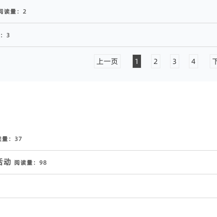
阅读量：
2
：
3
上一页
1
2
3
4
读量：
37
活动
阅读量：
98