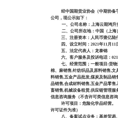
经中国期货业协会（中期协备字
公司，现公示如下：
一、公司名称：上海云期鸿升
二、公司所在地：中国（上海）
三、注册资本：人民币壹亿陆
四、设立时间：2021年11月11
五、法定代表人：龙泰锦
六、客户服务及投诉电话：021-61
七、经营范围；一般项目:货物
棉、麻销售,针纺织品及原料销售,文
料销售,五金产品批发,煤炭及制品销
品销售,合成材料销售,五金产品零售
畜销售,机械设备租赁,供应链管理服
信息咨询服务（不含许可类信息咨询
许可项目：危险化学品经营。
许可证件为准）
八、备案试点业务：基差贸易