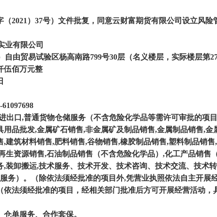
（2021）37号）文件批复，同意云财富期货有限公司设立风
实业有限公司
自由贸易试验区杨高南路799号30层（名义楼层，实际楼层第27
仟伍佰万元整
日
097698
进出口,普通货物仓储服务（不含危险化学品等需许可审批的项目）
具用品批发,金属矿石销售,非金属矿及制品销售,金属制品销售,
售,建筑材料销售,肥料销售,谷物销售,橡胶制品销售,塑料制品销售
,再生资源销售,石油制品销售（不含危险化学品）,化工产品销售
务,装卸搬运,技术服务、技术开发、技术咨询、技术交流、技术
服务）。（除依法须经批准的项目外,凭营业执照依法自主开展
（依法须经批准的项目，经相关部门批准后方可开展经营活动，
、仓单服务、合作套保。