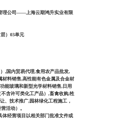
险管理公司——上海云期鸿升实业有限
层）03单元
,国内贸易代理,食用农产品批发,
金属材料销售,高性能有色金属及合金材
,功能玻璃和新型光学材料销售,日用
（不含许可类化工产品）,畜禽收购,牲
转让、技术推广,园林绿化工程施工，
经营活动）。
具体经营项目以相关部门批准文件或