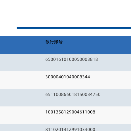
银行账号
65001610100050003818
30000401040008344
651100866018150034750
1001358129004611008
8110201412991033000