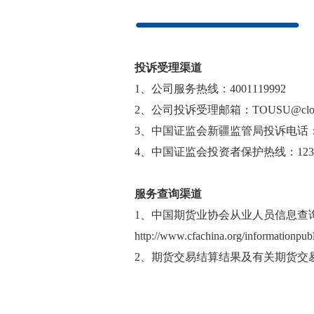
投诉受理渠道
1
、公司服务热线：4001119992
2
、公司投诉受理邮箱：TOUSU@cloudfu
3
、中国证监会新疆监管局投诉电话：099
4
、中国证监会投资者保护热线：123
服务查询渠道
1、
中国期货业协会从业人员信息查
http://www.cfachina.org/informationpubl
2
、期货交易结算结果及有关期货交易信