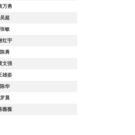
袁万勇
吴超
张敏
谢红宇
陈勇
黄文强
王雄姿
陈华
罗晨
陈薇薇