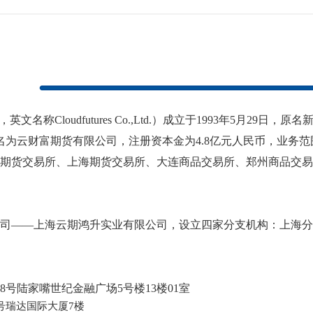
名称Cloudfutures Co.,Ltd.）成立于1993年5月29
更名为云财富期货有限公司，注册资本金为4.8亿元人民币，业务
期货交易所、上海期货交易所、大连商品交易所、郑州商品交易
司——上海云期鸿升实业有限公司，设立四家分支机构：上海分
8号陆家嘴世纪金融广场5号楼13楼01室
号瑞达国际大厦7楼