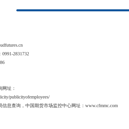
tures.cn
1-2831732
86
询网址：
icity/publicityofemployees/
息查询，中国期货市场监控中心网址：www.cfmmc.com