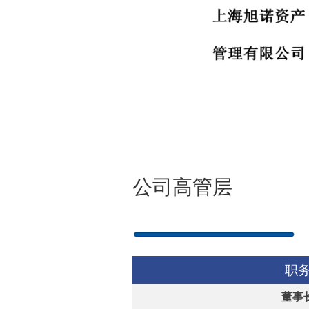
公司高管层
职
董事