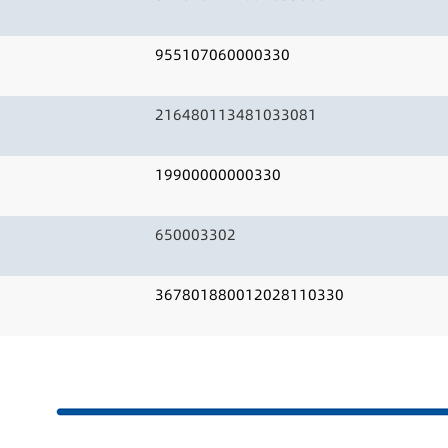
955107060000330
216480113481033081
19900000000330
650003302
367801880012028110330