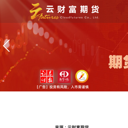
来源 : 云财富期货